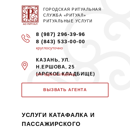
ГОРОДСКАЯ РИТУАЛЬНАЯ
СЛУЖБА «‎РИТУАЛ»
РИТУАЛЬНЫЕ УСЛУГИ
8 (987) 296-39-96
8 (843) 533-00-00
круглосуточно
КАЗАНЬ, УЛ.
Н.ЕРШОВА, 25
(АРСКОЕ КЛАДБИЩЕ)
все адреса кладбищ
ВЫЗВАТЬ АГЕНТА
УСЛУГИ КАТАФАЛКА И
ПАССАЖИРСКОГО